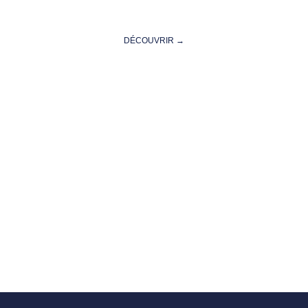
Métropole
DÉCOUVRIR →